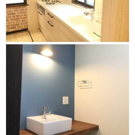
コンテスト紹介
リノモス メディア
よくある質問
取扱いメーカー
プライバシーポリシー
営業支援（会社紹介プレゼン）
設計支援