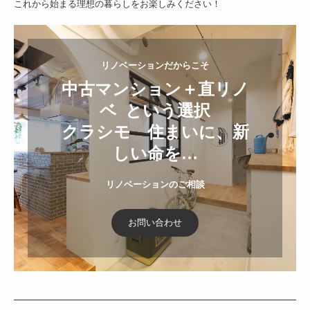
これから始まる理想の暮らしをお楽しみください！
中古マンション＋直リノ
ベ  という選択

クラシモ　住まいに、新
しい命を…
リノベーションのご相談
お問い合わせ