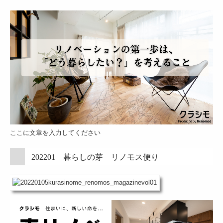
コンテスト紹介
リノモス メディア
よくある質問
取扱いメーカー
プライバシーポリシー
営業支援（会社紹介プレゼン）
設計支援
ここに文章を入力してください
202201 暮らしの芽 リノモス便り