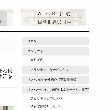
ＨＯＭＥ
コンセプト
会社案内
兼ね備
「クラシモ」 サービスとは
生活を
リノベ向き 物件紹介【不動産情報】
リノベーションの相談【設計デザイン施工】
ひとり暮らしのリノベ
子育て世帯向けリノべ