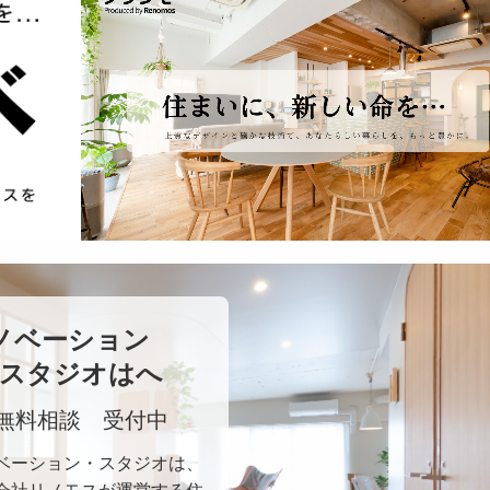
ノベーション　　
スタジオはへ
無料相談　受付中
ベーション・スタジオは、