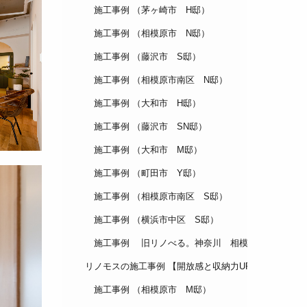
施工事例 （茅ヶ崎市 H邸）
施工事例 （相模原市 N邸）
施工事例 （藤沢市 S邸）
施工事例 （相模原市南区 N邸）
施工事例 （大和市 H邸）
施工事例 （藤沢市 SN邸）
施工事例 （大和市 M邸）
施工事例 （町田市 Y邸）
施工事例 （相模原市南区 S邸）
施工事例 （横浜市中区 S邸）
施工事例 旧リノべる。神奈川 相模大野ショール
リノモスの施工事例 【開放感と収納力UP】家族で過ご
施工事例 （相模原市 M邸）