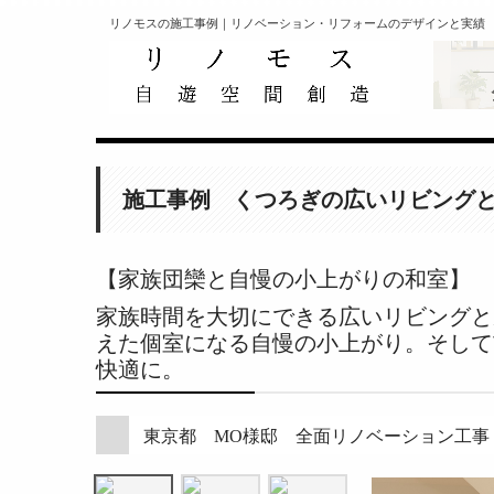
リノモスの施工事例｜リノベーション・リフォームのデザインと実績 
施工事例 くつろぎの広いリビング
【家族団欒と自慢の小上がりの和室】
家族時間を大切にできる広いリビングと
えた個室になる自慢の小上がり。そして
快適に。
東京都 MO様邸 全面リノベーション工事