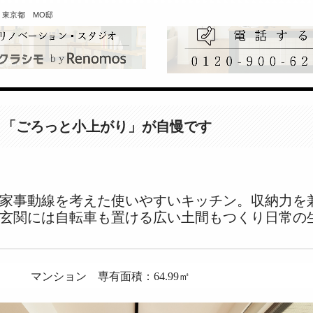
東京都 MO邸
と「ごろっと小上がり」が自慢です
家事動線を考えた使いやすいキッチン。収納力を
玄関には自転車も置ける広い土間もつくり日常の
 マンション 専有面積：64.99㎡